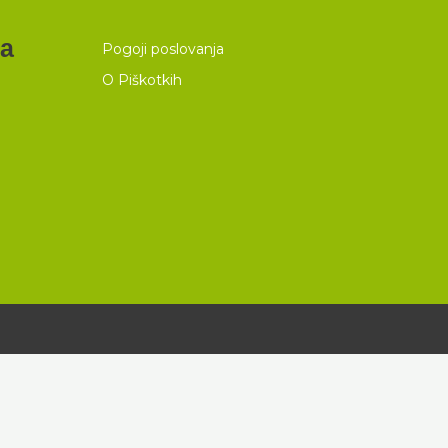
ja
Pogoji poslovanja
O Piškotkih