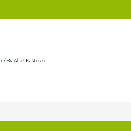
d
/ By
Aljaž Kaštrun